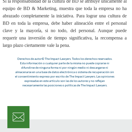
Si la responsabilidad de la cultura de BD se atribuye únicamente al
equipo de BD & Marketing, muestra que toda la empresa no ha
abrazado completamente la iniciativa. Para lograr una cultura de
BD en toda la empresa, debe haber alineación entre el personal
clave y la mayoría, si no todo, del personal. Aunque puede
requerir una inversión de tiempo significativa,
la recompensa a
largo plazo ciertamente vale la pena
.
Derechos de autor© The Impact Lawyers. Todos los derechos reservados.
Esta información o cualquier parte de la misma no puede copiarse ni
difundirse de ninguna forma ni por ningún medio ni descargarse ni
almacenarse en una base de datos electrónica o sistema de recuperación sin
el consentimiento expreso por escrito de The Impact Lawyers. Las opiniones
expresadas en este artículo son las de los autores y no reflejan
necesariamente las posiciones o políticas de The Impact Lawyers.