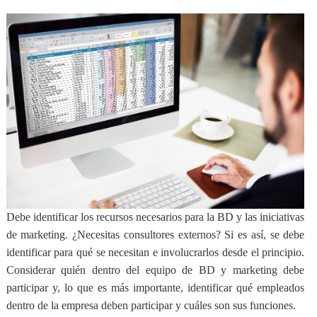
Debe identificar los recursos necesarios para la BD y las iniciativas
de marketing. ¿Necesitas consultores externos? Si es así, se debe
identificar para qué se necesitan e involucrarlos desde el principio.
Considerar quién dentro del equipo de BD y marketing debe
participar
y, lo que es más importante, identificar qué empleados
dentro de la empresa deben participar y cuáles son sus funciones.