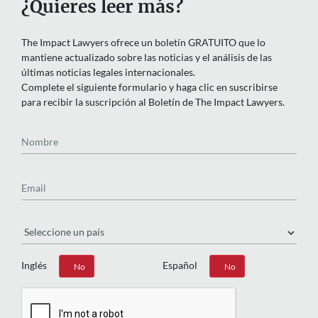
¿Quieres leer más?
The Impact Lawyers ofrece un boletín GRATUITO que lo
mantiene actualizado sobre las noticias y el análisis de las
últimas noticias legales internacionales.
Complete el siguiente formulario y haga clic en suscribirse
para recibir la suscripción al Boletín de The Impact Lawyers.
Nombre
Email
País
Inglés
Español
Sí
No
Sí
No