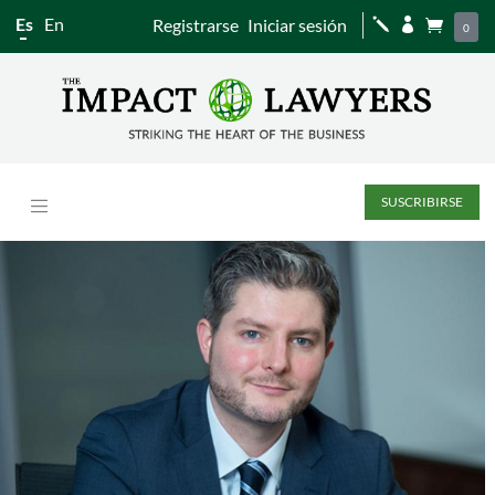
Es
En
Registrarse
Iniciar sesión
j


0
SUSCRIBIRSE