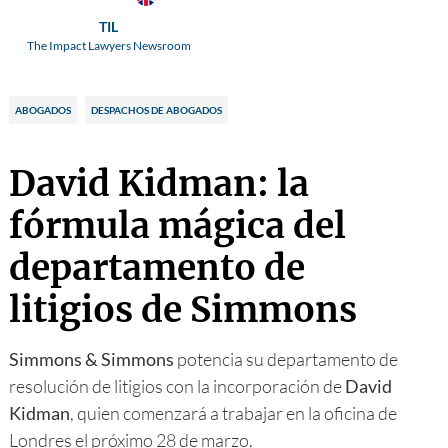
TIL
The Impact Lawyers Newsroom
ABOGADOS
DESPACHOS DE ABOGADOS
David Kidman: la
fórmula mágica del
departamento de
litigios de Simmons
Simmons & Simmons
potencia su departamento de
resolución de litigios con la incorporación de
David
Kidman
, quien comenzará a trabajar en la oficina de
Londres el próximo 28 de marzo.