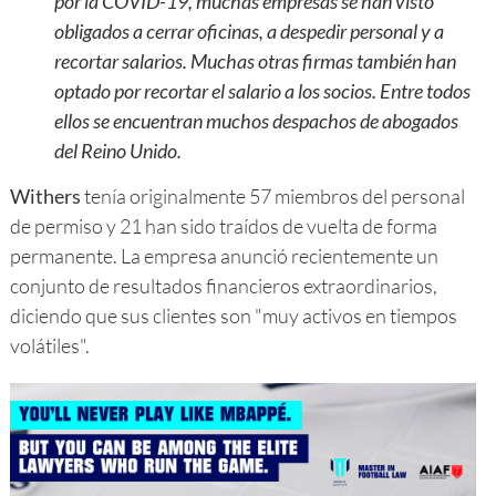
por la COVID-19, muchas empresas se han visto
obligados a cerrar oficinas, a despedir personal y a
recortar salarios. Muchas otras firmas también han
optado por recortar el salario a los socios. Entre todos
ellos se encuentran muchos despachos de abogados
del Reino Unido.
Withers
tenía originalmente 57 miembros del personal
de permiso y 21 han sido traídos de vuelta de forma
permanente. La empresa anunció recientemente un
conjunto de resultados financieros extraordinarios,
diciendo que sus clientes son "muy activos en tiempos
volátiles".