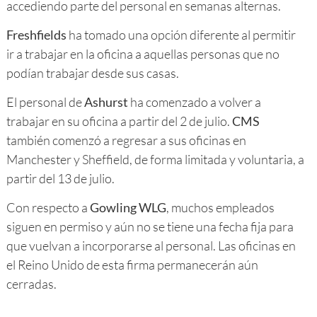
accediendo parte del personal en semanas alternas.
Freshfields
ha tomado una opción diferente al permitir
ir a trabajar en la oficina a aquellas personas que no
podían trabajar desde sus casas.
El personal de
Ashurst
ha comenzado a volver a
trabajar en su oficina a partir del 2 de julio.
CMS
también comenzó a regresar a sus oficinas en
Manchester y Sheffield, de forma limitada y voluntaria, a
partir del 13 de julio.
Con respecto a
Gowling WLG
, muchos empleados
siguen en permiso y aún no se tiene una fecha fija para
que vuelvan a incorporarse al personal. Las oficinas en
el Reino Unido de esta firma permanecerán aún
cerradas.