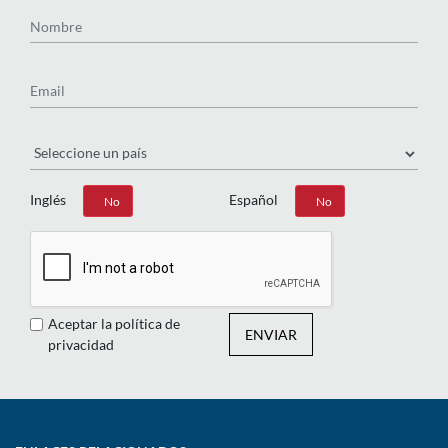
Nombre
Email
País
Inglés
Español
Sí
No
Sí
No
Aceptar la política de
ENVIAR
privacidad