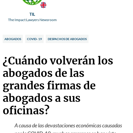
TIL
The Impact Lawyers Newsroom
ABOGADOS
COVID- 19
DESPACHOS DE ABOGADOS
¿Cuándo volverán los
abogados de las
grandes firmas de
abogados a sus
oficinas?
A causa de las devastaciones económicas causadas