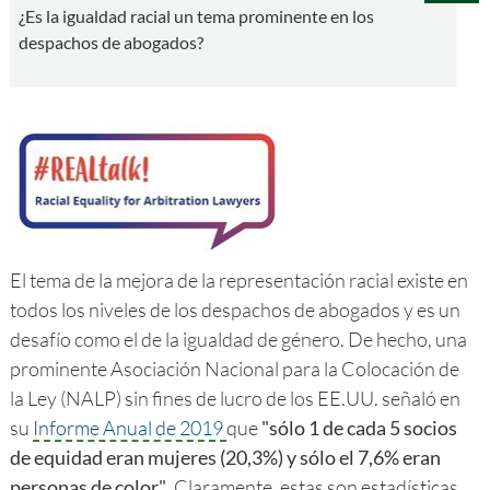
¿Es la igualdad racial un tema prominente en los
despachos de abogados?
El tema de la mejora de la representación racial existe en
todos los niveles de los despachos de abogados y es un
desafío como el de la igualdad de género. De hecho, una
prominente Asociación Nacional para la Colocación de
la Ley (NALP) sin fines de lucro de los EE.UU. señaló en
su
Informe Anual de 2019
que
"sólo 1 de cada 5 socios
de equidad eran mujeres (20,3%) y sólo el 7,6% eran
personas de color"
. Claramente, estas son estadísticas