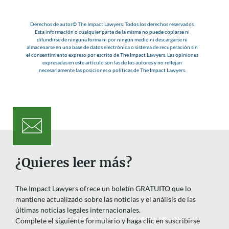
Derechos de autor© The Impact Lawyers. Todos los derechos reservados.
Esta información o cualquier parte de la misma no puede copiarse ni
difundirse de ninguna forma ni por ningún medio ni descargarse ni
almacenarse en una base de datos electrónica o sistema de recuperación sin
el consentimiento expreso por escrito de The Impact Lawyers. Las opiniones
expresadas en este artículo son las de los autores y no reflejan
necesariamente las posiciones o políticas de The Impact Lawyers.
¿Quieres leer más?
The Impact Lawyers ofrece un boletín GRATUITO que lo
mantiene actualizado sobre las noticias y el análisis de las
últimas noticias legales internacionales.
Complete el siguiente formulario y haga clic en suscribirse