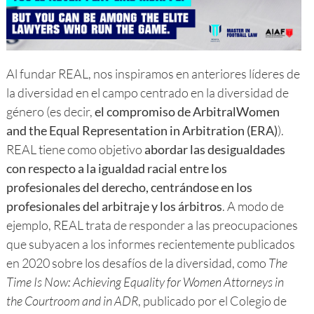
Al fundar REAL, nos inspiramos en anteriores líderes de
la diversidad en el campo centrado en la diversidad de
género (es decir,
el compromiso de ArbitralWomen
and the Equal Representation in Arbitration (ERA)
).
REAL tiene como objetivo
abordar las desigualdades
con respecto a la igualdad racial entre los
profesionales del derecho, centrándose en los
profesionales del arbitraje y los árbitros
. A modo de
ejemplo, REAL trata de responder a las preocupaciones
que subyacen a los informes recientemente publicados
en 2020 sobre los desafíos de la diversidad, como
The
Time Is Now: Achieving Equality for Women Attorneys in
the Courtroom and in ADR
, publicado por el Colegio de