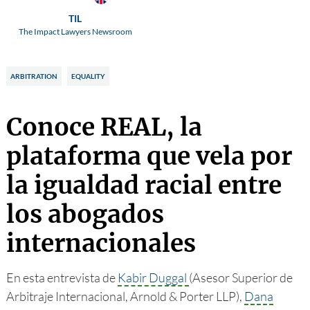
TIL
The Impact Lawyers Newsroom
ARBITRATION
EQUALITY
Conoce REAL, la
plataforma que vela por
la igualdad racial entre
los abogados
internacionales
En esta entrevista de
Kabir Duggal
(Asesor Superior de
Arbitraje Internacional, Arnold & Porter LLP),
Dana