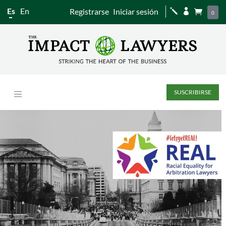
Es
En
Registrarse
Iniciar sesión
j


0
SUSCRIBIRSE