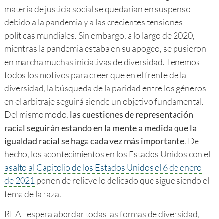
materia de justicia social se quedarían en suspenso
debido a la pandemia y a las crecientes tensiones
políticas mundiales. Sin embargo, a lo largo de 2020,
mientras la pandemia estaba en su apogeo, se pusieron
en marcha muchas iniciativas de diversidad. Tenemos
todos los motivos para creer que en el frente de la
diversidad, la búsqueda de la paridad entre los géneros
en el arbitraje seguirá siendo un objetivo fundamental.
Del mismo modo,
las cuestiones de representación
racial seguirán estando en la mente a medida que la
igualdad racial se haga cada vez más importante
. De
hecho, los acontecimientos en los Estados Unidos con el
asalto al Capitolio de los Estados Unidos el 6 de enero
de 2021
ponen de relieve lo delicado que sigue siendo el
tema de la raza.
REAL espera abordar todas las formas de diversidad,