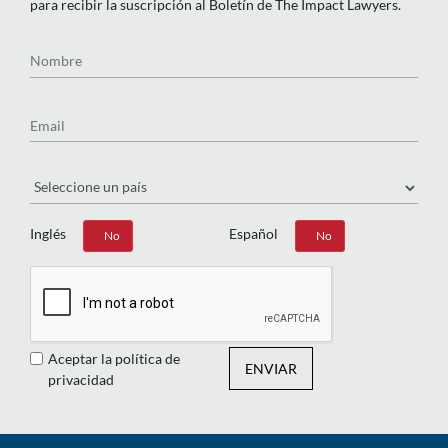
para recibir la suscripción al Boletín de The Impact Lawyers.
Nombre
Email
País
Inglés
Español
Sí
No
Sí
No
Aceptar la política de
ENVIAR
privacidad