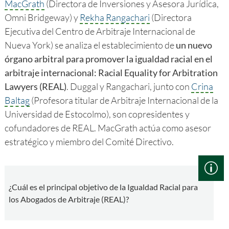
MacGrath
(Directora de Inversiones y Asesora Jurídica,
Omni Bridgeway) y
Rekha Rangachari
(Directora
Ejecutiva del Centro de Arbitraje Internacional de
Nueva York) se analiza el establecimiento de
un nuevo
órgano arbitral para promover la igualdad racial en el
arbitraje internacional: Racial Equality for Arbitration
Lawyers (REAL)
. Duggal y Rangachari, junto con
Crina
Baltag
(Profesora titular de Arbitraje Internacional de la
Universidad de Estocolmo), son copresidentes y
cofundadores de REAL. MacGrath actúa como asesor
estratégico y miembro del Comité Directivo.
¿Cuál es el principal objetivo de la Igualdad Racial para
los Abogados de Arbitraje (REAL)?