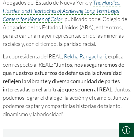
Abogados del Estado de Nueva York, y
The Hurdles,
Hassles, and Heartaches of Achieving Long-Term Legal
Careers for Women of Color
, publicado por el Colegio de
Abogados de los Estados Unidos (ABA), entre otros,
para crear una mayor representación de las minorías
raciales y, con el tiempo, la paridad racial.
La copresidenta del REAL,
Rekha Rangachari
, explica
con respecto al REAL:
"Juntos, nos aseguraremos de
que nuestros esfuerzos de defensa de la diversidad
reflejen la vibrante y diversa comunidad de partes
interesadas en el arbitraje que se unen al REAL
. Juntos,
podemos lograr el diálogo, la acción y el cambio. Juntos
podemos captar y compartir las historias de talento,
dinamismo y laboriosidad".