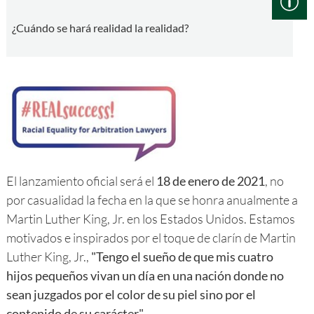
¿Cuándo se hará realidad la realidad?
El lanzamiento oficial será el
18 de enero de 2021
, no
por casualidad la fecha en la que se honra anualmente a
Martin Luther King, Jr. en los Estados Unidos. Estamos
motivados e inspirados por el toque de clarín de Martin
Luther King, Jr.,
"Tengo el sueño de que mis cuatro
hijos pequeños vivan un día en una nación donde no
sean juzgados por el color de su piel sino por el
contenido de su carácter"
.