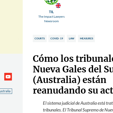
TIL
The Impact Lawyers
Newsroom
COURTS
COVID- 19
LAW
MEASURES
Cómo los tribunal
Nueva Gales del S
(Australia) están
reanudando su act
ustralia
El sistema judicial de Australia está tra
tribunales. El Tribunal Supremo de Nue