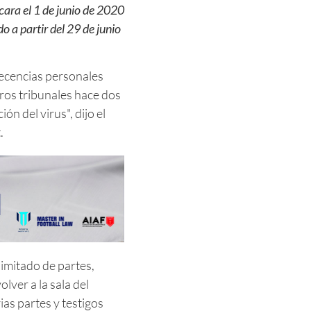
cara el 1 de junio de 2020
o a partir del 29 de junio
recencias personales
ros tribunales hace dos
n del virus", dijo el
.
imitado de partes,
lver a la sala del
ias partes y testigos