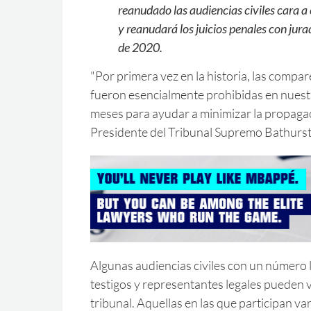
reanudado las audiencias civiles cara a 
y reanudará los juicios penales con jurad
de 2020.
"Por primera vez en la historia, las compa
fueron esencialmente prohibidas en nuest
meses para ayudar a minimizar la propagació
Presidente del Tribunal Supremo Bathurst
Algunas audiencias civiles con un número l
testigos y representantes legales pueden vo
tribunal. Aquellas en las que participan var