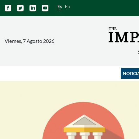
Es
En




Viernes, 7 Agosto 2026
NOTICI