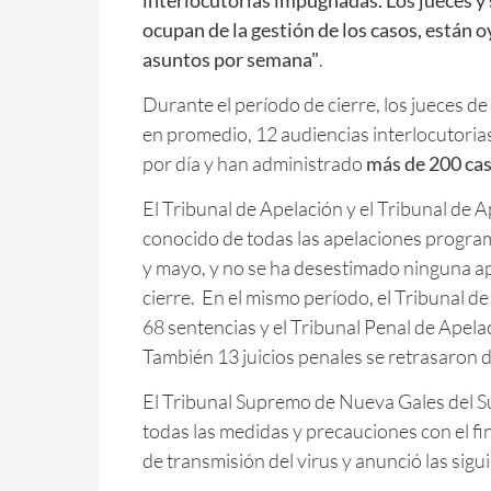
ocupan de la gestión de los casos, están
asuntos por semana"
.
Durante el período de cierre, los jueces d
en promedio, 12 audiencias interlocutoria
por día y han administrado
más de 200 ca
El Tribunal de Apelación y el Tribunal de 
conocido de todas las apelaciones progra
y mayo, y no se ha desestimado ninguna ap
cierre. En el mismo período, el Tribunal d
68 sentencias y el Tribunal Penal de Apela
También 13 juicios penales se retrasaron
El Tribunal Supremo de Nueva Gales del S
todas las medidas y precauciones con el fin
de transmisión del virus y anunció las sig