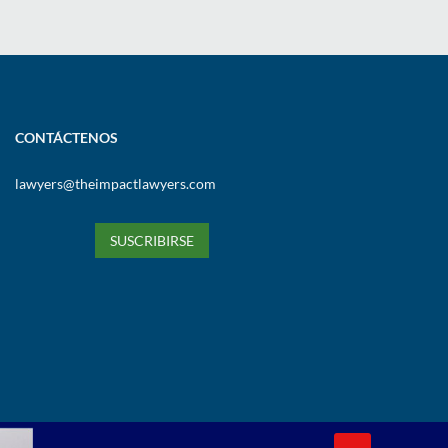
CONTÁCTENOS
lawyers@theimpactlawyers.com
SUSCRIBIRSE