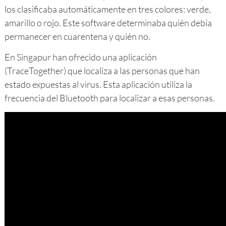
los clasificaba automáticamente en tres colores: verde,
amarillo o rojo. Este software determinaba quién debía
permanecer en cuarentena y quién no.
En Singapur han ofrecido una aplicación
(TraceTogether) que localiza a las personas que han
estado expuestas al virus. Esta aplicación utiliza la
frecuencia del Bluetooth para localizar a esas personas.