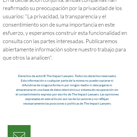
reafirmado su preocupación por la privacidad de los
usuarios: "La privacidad, la transparencia y el
consentimiento son de suma importancia en este
esfuerzo, y esperamos construir esta funcionalidad en
consulta con las partes interesadas. Publicaremos
abiertamente información sobre nuestro trabajo para
que otros la analicen".
Derechos de autor© The Impact Lawyers. Todos los derechos reservados.
Esta información o cualquier parte de la misma no puede copiarse ni
difundirse de ninguna forma ni por ningún medio ni descargarse ni
almacenarse en una base de datos electrónica o sistema de recuperación sin
el consentimiento expreso por escrito de The Impact Lawyers. Las opiniones
expresadas en este artículo son las de los autores y no reflejan
necesariamente las posiciones o políticas de The Impact Lawyers.