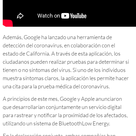
Además, Google ha lanzado una herramienta de
detección del coronavirus, en colaboración con el
estado de California. A través de esta aplicación, los
ciudadanos pueden realizar pruebas para determinar si
tienen o no síntomas del virus. Si uno de los individuos
muestra síntomas claros, la aplicación les permite hacer
una cita para la prueba médica del coronavirus.
A principios de este mes, Google y Apple anunciaron
que desarrollarían conjuntamente un servicio digital
para rastrear y notificar la proximidad de los afectados,
utilizando un sistema de BluetoothLow Energy.
En la declaración conjunta, ambas compañías han