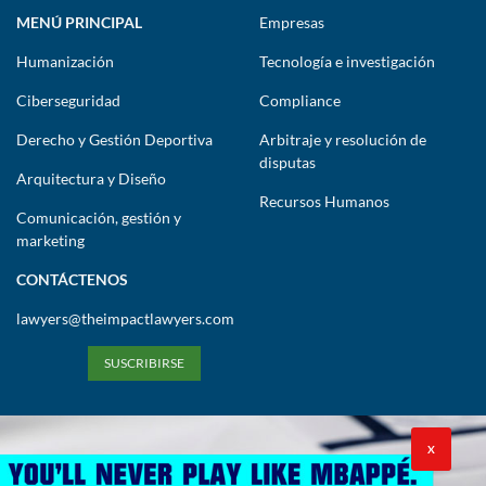
MENÚ PRINCIPAL
Empresas
Humanización
Tecnología e investigación
Ciberseguridad
Compliance
Derecho y Gestión Deportiva
Arbitraje y resolución de
disputas
Arquitectura y Diseño
Recursos Humanos
Comunicación, gestión y
marketing
CONTÁCTENOS
lawyers@theimpactlawyers.com
SUSCRIBIRSE
X