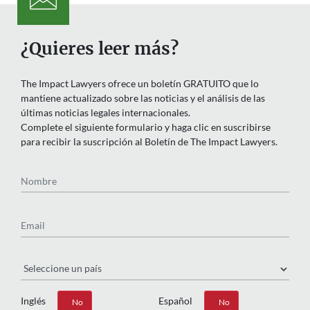
¿Quieres leer más?
The Impact Lawyers ofrece un boletín GRATUITO que lo
mantiene actualizado sobre las noticias y el análisis de las
últimas noticias legales internacionales.
Complete el siguiente formulario y haga clic en suscribirse
para recibir la suscripción al Boletín de The Impact Lawyers.
Nombre
Email
País
Inglés
Español
Sí
No
Sí
No