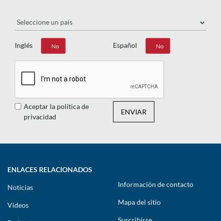
País
Inglés
Español
Sí
No
Sí
No
Aceptar la política de
ENVIAR
privacidad
ENLACES RELACIONADOS
Información de contacto
Noticias
Mapa del sitio
Vídeos
Suscribirse