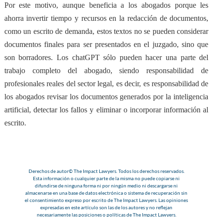
Por este motivo, aunque beneficia a los abogados porque les
ahorra invertir tiempo y recursos en la redacción de documentos,
como un escrito de demanda, estos textos no se pueden considerar
documentos finales para ser presentados en el juzgado, sino que
son borradores
. Los chatGPT sólo pueden hacer una parte del
trabajo completo del abogado, siendo responsabilidad de
profesionales reales del sector legal, es decir, es responsabilidad de
los abogados revisar los documentos generados por la inteligencia
artificial, detectar los fallos y eliminar o incorporar información al
escrito.
Derechos de autor© The Impact Lawyers. Todos los derechos reservados.
Esta información o cualquier parte de la misma no puede copiarse ni
difundirse de ninguna forma ni por ningún medio ni descargarse ni
almacenarse en una base de datos electrónica o sistema de recuperación sin
el consentimiento expreso por escrito de The Impact Lawyers. Las opiniones
expresadas en este artículo son las de los autores y no reflejan
necesariamente las posiciones o políticas de The Impact Lawyers.