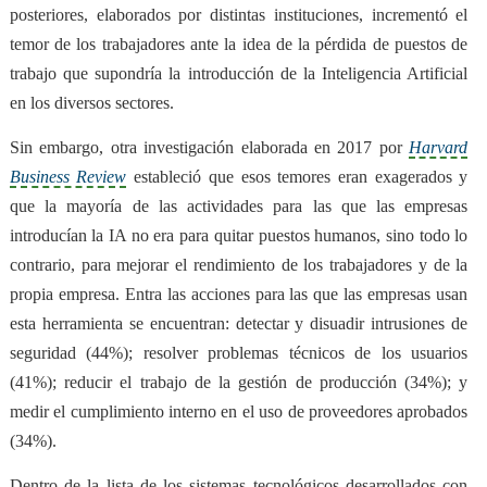
posteriores, elaborados por distintas instituciones, incrementó
el
temor de los trabajadores ante la idea de la pérdida de puestos de
trabajo que supondría la introducción de la Inteligencia Artificial
en los diversos sectores.
Sin embargo, otra investigación elaborada en 2017 por
Harvard
Business Review
estableció que esos temores eran exagerados y
que la mayoría de las actividades para las que las empresas
introducían la IA no era para quitar puestos humanos, sino todo lo
contrario, para
mejorar el rendimiento de los trabajadores y de la
propia empresa
. Entra las acciones para las que las empresas usan
esta herramienta se encuentran: detectar y disuadir intrusiones de
seguridad (44%); resolver problemas técnicos de los usuarios
(41%); reducir el trabajo de la gestión de producción (34%); y
medir el cumplimiento interno en el uso de proveedores aprobados
(34%).
Dentro de la lista de los sistemas tecnológicos desarrollados con