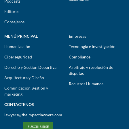
Podcasts
Editores
Consejeros
MENÚ PRINCIPAL
Empresas
Humanización
Tecnología e investigación
Ciberseguridad
Compliance
Derecho y Gestión Deportiva
Arbitraje y resolución de
disputas
Arquitectura y Diseño
Recursos Humanos
Comunicación, gestión y
marketing
CONTÁCTENOS
lawyers@theimpactlawyers.com
SUSCRIBIRSE