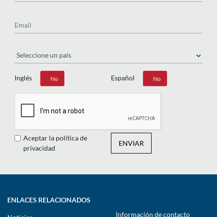
Email
País
Inglés
Español
Sí
No
Sí
No
Aceptar la política de
ENVIAR
privacidad
ENLACES RELACIONADOS
Información de contacto