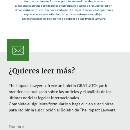
difundirse de ninguna forma ni por ningún medio ni descargarse ni
almacenarse en una base de datos electrónica o sistema de recuperación sin
el consentimiento expreso por escrito de The Impact Lawyers. Las opiniones
expresadas en este artículo son las de los autores y no reflejan
necesariamente las posiciones o políticas de The Impact Lawyers.
¿Quieres leer más?
The Impact Lawyers ofrece un boletín GRATUITO que lo
mantiene actualizado sobre las noticias y el análisis de las
últimas noticias legales internacionales.
Complete el siguiente formulario y haga clic en suscribirse
para recibir la suscripción al Boletín de The Impact Lawyers.
Nombre