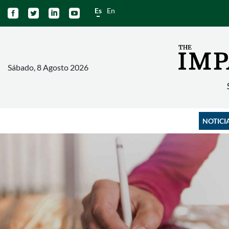
Es
En




Sábado, 8 Agosto 2026
NOTICI