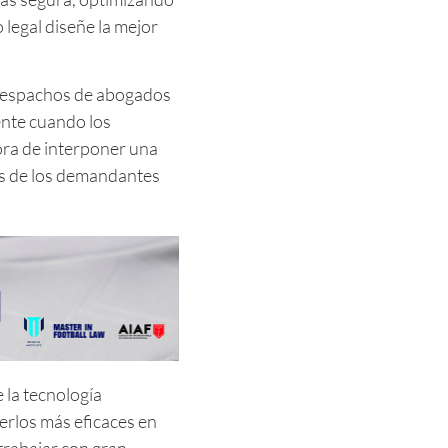
 legal diseñe la mejor
 despachos de abogados
ente cuando los
ora de interponer una
tes de los demandantes
 la tecnología
cerlos más eficaces en
trabajar con gran