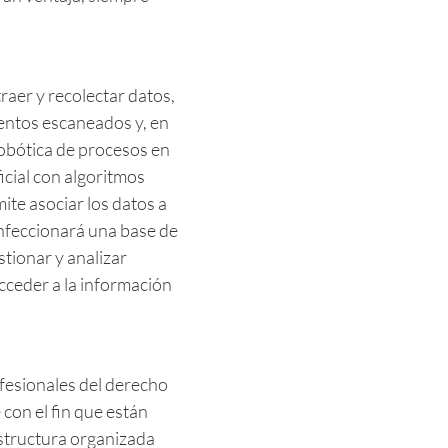
traer y recolectar datos,
entos escaneados y, en
robótica de procesos en
ficial con algoritmos
te asociar los datos a
nfeccionará una base de
tionar y analizar
ceder a la información
ofesionales del derecho
 con el fin que están
estructura organizada