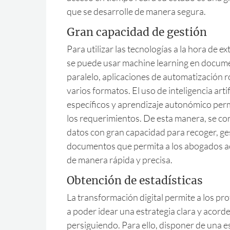
que se desarrolle de manera segura.
Gran capacidad de gestión
Para utilizar las tecnologías a la hora de ex
se puede usar machine learning en docum
paralelo, aplicaciones de automatización 
varios formatos. El uso de inteligencia arti
específicos y aprendizaje autonómico permi
los requerimientos. De esta manera, se co
datos con gran capacidad para recoger, ges
documentos que permita a los abogados ac
de manera rápida y precisa.
Obtención de estadísticas
La transformación digital permite a los pr
a poder idear una estrategia clara y acorde
persiguiendo. Para ello, disponer de una 