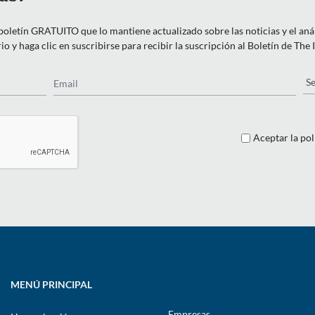
letín GRATUITO que lo mantiene actualizado sobre las noticias y el anális
o y haga clic en suscribirse para recibir la suscripción al Boletín de The
Email
Pa
Aceptar la pol
MENÚ PRINCIPAL
Empresas