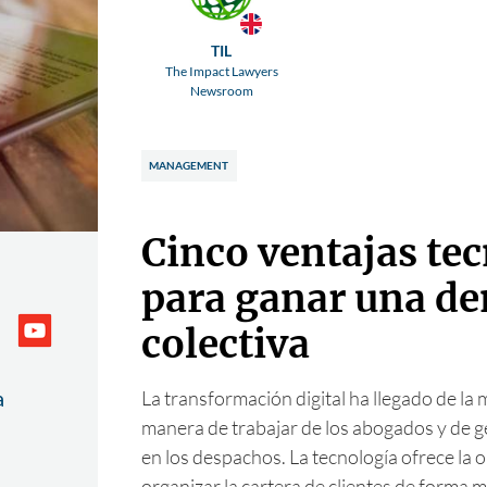
TIL
The Impact Lawyers
Newsroom
MANAGEMENT
Cinco ventajas te
para ganar una d
colectiva
a
La transformación digital ha llegado de la
manera de trabajar de los abogados y de g
en los despachos. La tecnología ofrece la
organizar la cartera de clientes de forma 