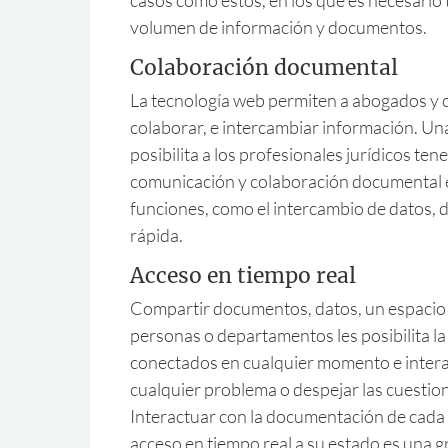
volumen de información y documentos.
Colaboración documental
La tecnología web permiten a abogados y cl
colaborar, e intercambiar información. U
posibilita a los profesionales jurídicos tene
comunicación y colaboración documental en
funciones, como el intercambio de datos, 
rápida.
Acceso en tiempo real
Compartir documentos, datos, un espacio e
personas o departamentos les posibilita l
conectados en cualquier momento e intera
cualquier problema o despejar las cuestio
Interactuar con la documentación de cada
acceso en tiempo real a su estado es una g