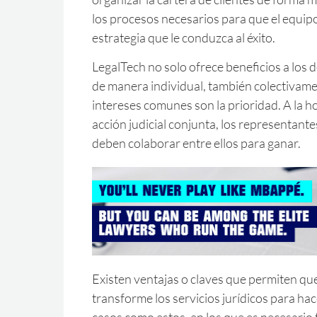
los procesos necesarios para que el equipo
estrategia que le conduzca al éxito.
LegalTech no solo ofrece beneficios a los
de manera individual, también colectivam
intereses comunes son la prioridad. A la h
acción judicial conjunta, los representan
deben colaborar entre ellos para ganar.
Existen ventajas o claves que permiten que
transforme los servicios jurídicos para ha
casos como estos, en los que es necesario 