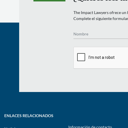
The Impact Lawyers ofrece un bo
Complete el siguiente formulari
Nombre
ENLACES RELACIONADOS
Información de contacto