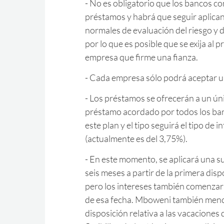
- No es obligatorio que los bancos c
préstamos y habrá que seguir aplica
normales de evaluación del riesgo y de
por lo que es posible que se exija al 
empresa que firme una fianza.
- Cada empresa sólo podrá aceptar
- Los préstamos se ofrecerán a un úni
préstamo acordado por todos los ban
este plan y el tipo seguirá el tipo de i
(actualmente es del 3,75%).
- En este momento, se aplicará una 
seis meses a partir de la primera dis
pero los intereses también comenzar
de esa fecha. Mboweni también menci
disposición relativa a las vacaciones 