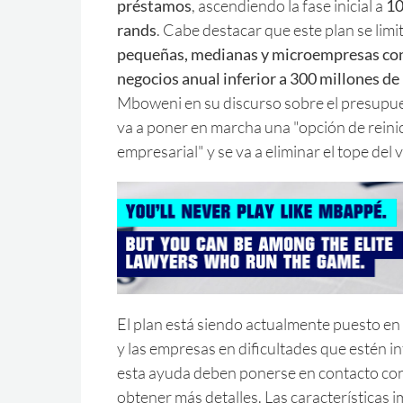
préstamos
, ascendiendo la fase inicial a
10
rands
. Cabe destacar que este plan se limi
pequeñas, medianas y microempresas co
negocios anual inferior a 300 millones de
Mboweni en su discurso sobre el presupue
va a poner en marcha una "opción de reinic
empresarial" y se va a eliminar el tope de
El plan está siendo actualmente puesto en
y las empresas en dificultades que estén in
esta ayuda deben ponerse en contacto co
obtener más detalles. Las características