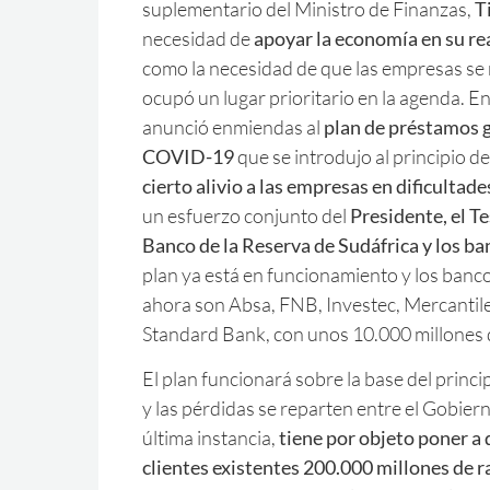
suplementario del Ministro de Finanzas,
T
necesidad de
apoyar la economía en su re
como la necesidad de que las empresas s
ocupó un lugar prioritario en la agenda. E
anunció enmiendas al
plan de préstamos g
COVID-19
que se introdujo al principio de
cierto alivio a las empresas en dificultade
un esfuerzo conjunto del
Presidente, el Te
Banco de la Reserva de Sudáfrica y los b
plan ya está en funcionamiento y los banco
ahora son Absa, FNB, Investec, Mercanti
Standard Bank, con unos 10.000 millones 
El plan funcionará sobre la base del princi
y las pérdidas se reparten entre el Gobiern
última instancia,
tiene por objeto poner a 
clientes existentes 200.000 millones de 