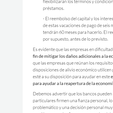
flexibilizarán los términos y condicion
préstamos.
- El reembolso del capital y los inte
de estas vacaciones de pago de seis 
tendrán 60 meses para hacerlo. El r
por supuesto, antes de lo previsto.
Es evidente que las empresas en dificulta
fin de mitigar los daños adicionales a la 
que las empresas que reúnan los requisito
disposiciones de alivio económico utilice
esté a su disposición para ayudar en este
e
para ayudar a la reapertura de la economí
Debemos advertir que los bancos pueden e
particulares firmen una fianza personal, l
problemático y una decisión personal muy d