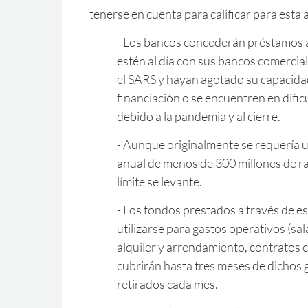
tenerse en cuenta para calificar para esta 
- Los bancos concederán préstamos 
estén al día con sus bancos comercial
el SARS y hayan agotado su capacida
financiación o se encuentren en dific
debido a la pandemia y al cierre.
- Aunque originalmente se requería 
anual de menos de 300 millones de ra
límite se levante.
- Los fondos prestados a través de e
utilizarse para gastos operativos (sal
alquiler y arrendamiento, contratos c
cubrirán hasta tres meses de dichos 
retirados cada mes.