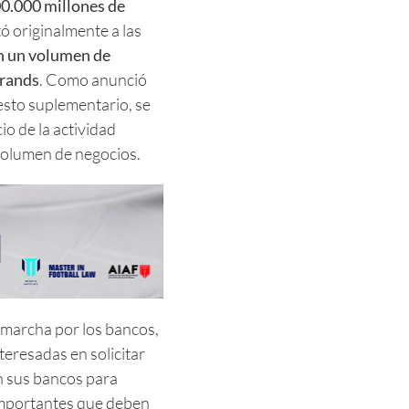
0.000 millones de
tó originalmente a las
n un volumen de
 rands
. Como anunció
sto suplementario, se
io de la actividad
l volumen de negocios.
 marcha por los bancos,
teresadas en solicitar
n sus bancos para
 importantes que deben