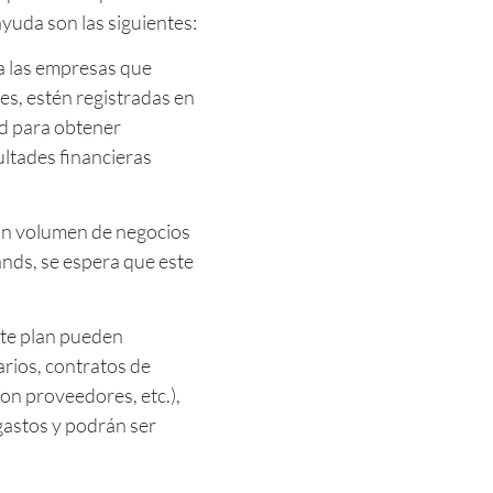
ayuda son las siguientes:
a las empresas que
es, estén registradas en
d para obtener
ultades financieras
un volumen de negocios
nds, se espera que este
ste plan pueden
arios, contratos de
on proveedores, etc.),
gastos y podrán ser