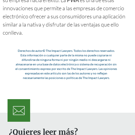
innovaciones que permite a las empresas de comercio
electrónico ofrecer a sus consumidores una aplicación
similar a la nativa y disfrutar de las ventajas que ello
conlleva.
Derechos de autor© The Impact Lawyers. Todos los derechos reservados.
Esta información o cualquier parte de la misma no puede copiarse ni
difundirse de ninguna forma ni por ningún medio ni descargarse ni
almacenarse en una base de datos electrónica o sistema de recuperación sin
el consentimiento expreso por escrito de The Impact Lawyers. Las opiniones
expresadas en este artículo son las de los autores y no reflejan
necesariamente las posiciones o políticas de The Impact Lawyers.
¿Quieres leer más?