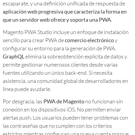
escaparate, y una definición unificada de respuesta de
aplicación web progresiva que caracteriza la forma en
que un servidor web ofrece y soporta una PWA
.
Magento PWA Studio incluye un enfoque de instalación
sencillo para crear PWA de
comercio electrónico
y
configurar su entorno para la generación de PWA.
GraphQL
elimina la sobreobtención explícita de datos y
permite gestionar numerosos clientes desde varias
fuentes utilizando un único back-end. Si necesita
asistencia, una comunidad global de desarrolladores en
línea puede ayudarle.
Por desgracia, las
PWA de Magento
no funcionan sin
conexión en los dispositivos iOS. No permiten enviar
alertas push. Los usuarios pueden tener problemas con
las contraseñas que no cumplen con los criterios
estrictos mientras configuran una nueva cuenta porque