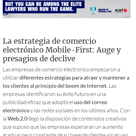
La estrategia de comercio
electrónico Mobile-First: Auge y
presagios de declive
Las empresas de comercio electrónico empezaron a
utilizar
diferentes estrategias para atraer y mantener a
los clientes al principio del boom de Internet
. Las
empresas identificaron su éxito futuro en una
publicidad eficaz que adoptó el
uso del correo
electrónico
y las redes sociales en los últimos años. Con
la
Web.2.0
llegó la disposición de contenidos creativos
que supuso que las empresas esperaran un aumento
gradual pero constante de su base de clientes sin el uso