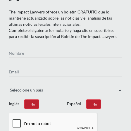
The Impact Lawyers ofrece un boletín GRATUITO que lo
mantiene actualizado sobre las noticias y el análisis de las
últimas noticias legales internacionales.
Complete el siguiente formulario y haga clic en suscribirse
para recibir la suscripción al Boletín de The Impact Lawyers.
Nombre
Email
País
Inglés
Español
Sí
No
Sí
No