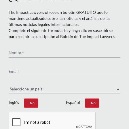
¿Quieres leer más?
The Impact Lawyers ofrece un boletín GRATUITO que lo
mantiene actualizado sobre las noticias y el análisis de las
últimas noticias legales internacionales.
Complete el siguiente formulario y haga clic en suscribirse
para recibir la suscripción al Boletín de The Impact Lawyers.
Nombre
Email
País
Inglés
Español
Sí
No
Sí
No