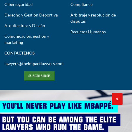
MENÚ PRINCIPAL
Empresas
Humanización
Tecnología e investigación
Ciberseguridad
Compliance
Derecho y Gestión Deportiva
Arbitraje y resolución de
disputas
Arquitectura y Diseño
Recursos Humanos
Comunicación, gestión y
marketing
CONTÁCTENOS
lawyers@theimpactlawyers.com
SUSCRIBIRSE
X