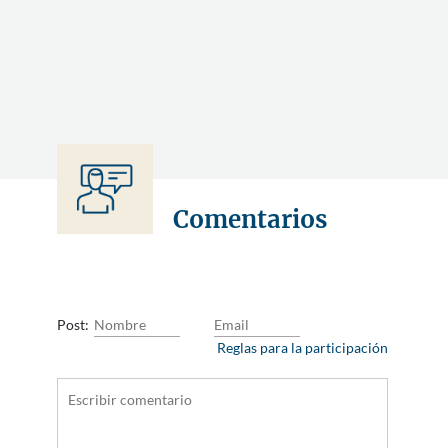
España
0
18 June 2020
v
Comentarios
Post:
Reglas para la participación