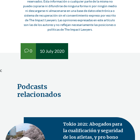
reservados. Esta información o cualquier parte de la misma no
puede copiarse ni difundirse de ninguna forma ni por ningún medio
ni descargarse ni almacenarse en una base de datos electrónica o
sistema de recuperación sin el consentimiento expreso por escrito
de The Impact Lawyers. Las opiniones expresadas en este artículo
son las de los autores y no reflejan necesariamente las posiciones o
políticas de The Impact Lawyers.
0
10 July 2020
v
c
Podcasts
relacionados
Libro: Marketing legal de
un bufete competente a uno
competitivo. Cómo lograrlo