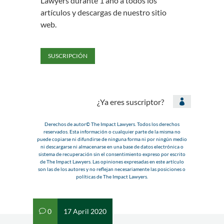
Lawyers durante 1 año a todos los
artículos y descargas de nuestro sitio
web.
SUSCRIPCIÓN
¿Ya eres suscriptor?

Derechos de autor© The Impact Lawyers. Todos los derechos
reservados. Esta información o cualquier parte de la misma no
puede copiarse ni difundirse de ninguna forma ni por ningún medio
ni descargarse ni almacenarse en una base de datos electrónica o
sistema de recuperación sin el consentimiento expreso por escrito
de The Impact Lawyers. Las opiniones expresadas en este artículo
son las de los autores y no reflejan necesariamente las posiciones o
políticas de The Impact Lawyers.
0
17 April 2020
v