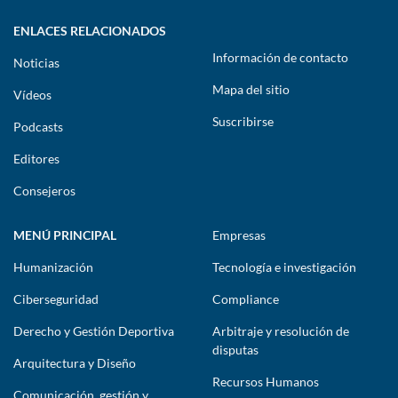
ENLACES RELACIONADOS
Información de contacto
Noticias
Mapa del sitio
Vídeos
Suscribirse
Podcasts
Editores
Consejeros
MENÚ PRINCIPAL
Empresas
Humanización
Tecnología e investigación
Ciberseguridad
Compliance
Derecho y Gestión Deportiva
Arbitraje y resolución de
disputas
Arquitectura y Diseño
Recursos Humanos
Comunicación, gestión y