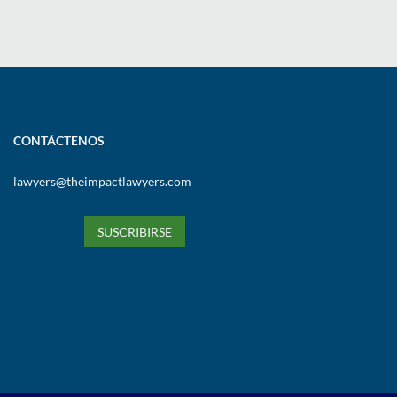
CONTÁCTENOS
lawyers@theimpactlawyers.com
SUSCRIBIRSE