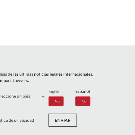
is de las últimas noticias legales internacionales.
 Impact Lawyers.
Inglés
Español
ís
Sí
No
Sí
No
ítica de privacidad
ENVIAR