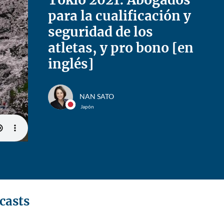
para la cualificación y
seguridad de los
atletas, y pro bono [en
inglés]
NAN SATO
Japón
casts