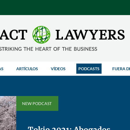
AS
ARTÍCULOS
VÍDEOS
PODCASTS
FUERA D
NEW PODCAST
Tokio 2021: Abogados