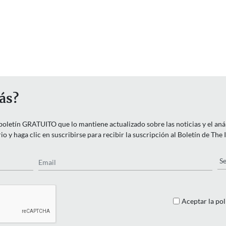
ás?
letín GRATUITO que lo mantiene actualizado sobre las noticias y el anális
o y haga clic en suscribirse para recibir la suscripción al Boletín de The
Email
Pa
Aceptar la pol