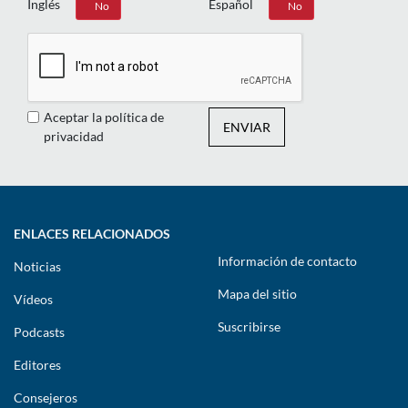
Inglés
Español
Sí
No
Sí
No
Aceptar la política de
ENVIAR
privacidad
ENLACES RELACIONADOS
Información de contacto
Noticias
Mapa del sitio
Vídeos
Suscribirse
Podcasts
Editores
Consejeros