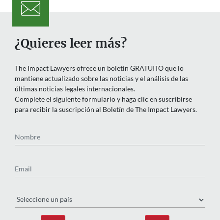
¿Quieres leer más?
The Impact Lawyers ofrece un boletín GRATUITO que lo
mantiene actualizado sobre las noticias y el análisis de las
últimas noticias legales internacionales.
Complete el siguiente formulario y haga clic en suscribirse
para recibir la suscripción al Boletín de The Impact Lawyers.
Nombre
Email
País