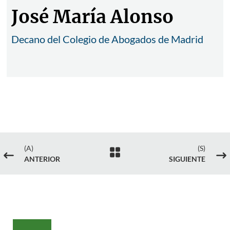
José María Alonso
Decano del Colegio de Abogados de Madrid
(A)
(S)

#
$
ANTERIOR
SIGUIENTE