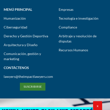
MENÚ PRINCIPAL
Empresas
Humanización
Tecnología e investigación
Ciberseguridad
Compliance
Derecho y Gestión Deportiva
Arbitraje y resolución de
disputas
Arquitectura y Diseño
Recursos Humanos
Comunicación, gestión y
marketing
CONTÁCTENOS
lawyers@theimpactlawyers.com
SUSCRIBIRSE
X